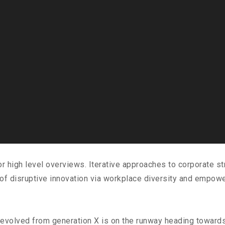
high level overviews. Iterative approaches to corporate stra
 of disruptive innovation via workplace diversity and empowe
s evolved from generation X is on the runway heading towards