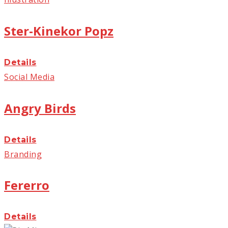
Ster-Kinekor Popz
Details
Social Media
Angry Birds
Details
Branding
Fererro
Details