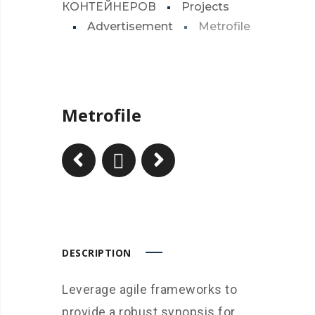
КОНТЕЙНЕРОВ
Projects
Advertisement
Metrofile
Metrofile
DESCRIPTION
Leverage agile frameworks to
provide a robust synopsis for