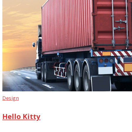
Design
Hello Kitty